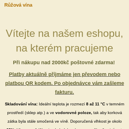
Růžová vína
Vítejte na našem eshopu,
na kterém pracujeme
Při nákupu nad 2000kč poštovné zdarma!
Platby aktuálně příjmáme jen převodem nebo
platbou QR kodem. Po objednávce vám zašleme
fakturu.
Skladování vína:
Ideální teplota je rozmezí
8 až 11 °C
v temném
prostředí (sklep atp.) a ve
vodorovné poloze,
tak aby korková
zátka byla stále smočená ve víně. Doporučená vlhkost je okolo