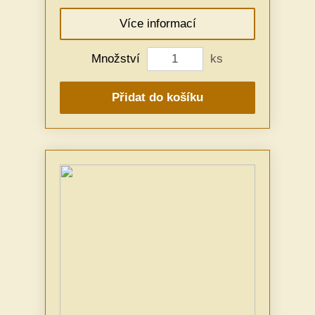
Více informací
Množství
ks
Přidat do košíku