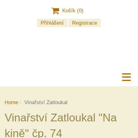
Košík (
0
)
Přihlášení
Registrace
Home
Vinařství Zatloukal
Vinařství Zatloukal "Na
kině" čp. 74