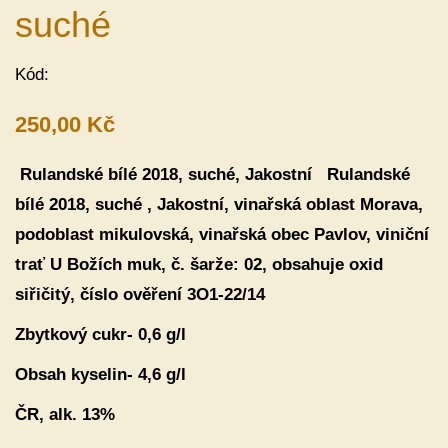
suché
Kód:
250,00 Kč
Rulandské bílé 2018, suché, Jakostní
Rulandské
bílé 2018, suché , Jakostní, vinařská oblast Morava,
podoblast mikulovská, vinařská obec Pavlov, viniční
trať U Božích muk, č. šarže: 02, obsahuje oxid
siřičitý, číslo ověření 3O1-22/14
Zbytkový cukr- 0,6 g/l
Obsah kyselin- 4,6 g/l
ČR, alk. 13%