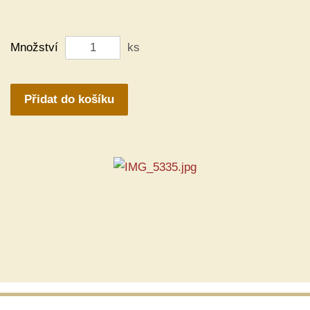
Množství
ks
Přidat do košíku