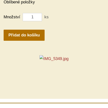
Oblíbené položky
Množství
ks
Přidat do košíku