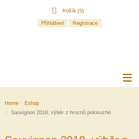
Košík (
0
)
Přihlášení
Registrace
Home
Eshop
Sauvignon 2018, výběr z hroznů polosuché