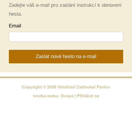
Zadejte váš e-mail pro zaslání instrukcí k obnovení
hesla.
Email
Zaslat nové heslo na e-mail
Copyright © 2026 Vinařství Zatloukal Pavlov
tvorba webu:
Svopa
|
Přihlásit se